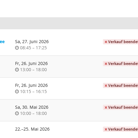
ee
Sa, 27. Juni 2026
Verkauf beende
Uhrzeit
bis
08:45
–
17:25
Fr, 26. Juni 2026
Verkauf beende
Uhrzeit
bis
13:00
–
18:00
Fr, 26. Juni 2026
Verkauf beende
Uhrzeit
bis
10:15
–
16:15
Sa, 30. Mai 2026
Verkauf beende
Uhrzeit
bis
10:00
–
18:00
bis
22.
–
25. Mai 2026
Verkauf beende