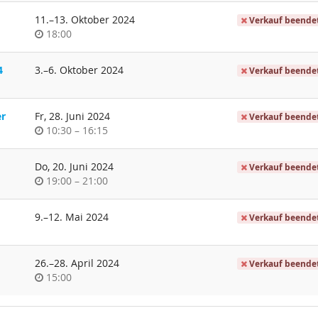
bis
11.
–
13. Oktober 2024
Verkauf beende
Uhrzeit
18:00
bis
4
3.
–
6. Oktober 2024
Verkauf beende
er
Fr, 28. Juni 2024
Verkauf beende
Uhrzeit
bis
10:30
–
16:15
Do, 20. Juni 2024
Verkauf beende
Uhrzeit
bis
19:00
–
21:00
bis
9.
–
12. Mai 2024
Verkauf beende
bis
26.
–
28. April 2024
Verkauf beende
Uhrzeit
15:00