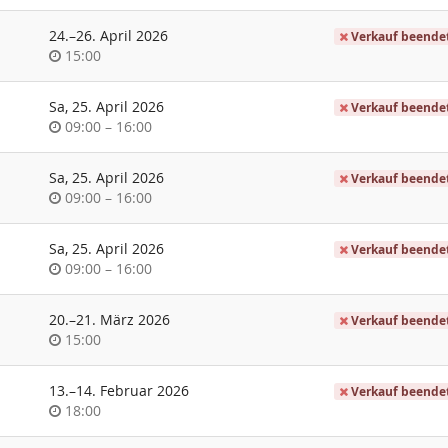
bis
24.
–
26. April 2026
Verkauf beende
Uhrzeit
15:00
Sa, 25. April 2026
Verkauf beende
Uhrzeit
bis
09:00
–
16:00
Sa, 25. April 2026
Verkauf beende
Uhrzeit
bis
09:00
–
16:00
Sa, 25. April 2026
Verkauf beende
Uhrzeit
bis
09:00
–
16:00
bis
20.
–
21. März 2026
Verkauf beende
Uhrzeit
15:00
bis
13.
–
14. Februar 2026
Verkauf beende
Uhrzeit
18:00