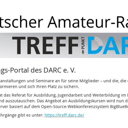
s-Portal des DARC e. V.
ranstaltungen und Seminare an für seine Mitglieder – und die, die
ormieren und sich Ihren Platz zu sichern.
at das Referat für Ausbildung, Jugendarbeit und Weiterbildung im D
en und auszutauschen. Das Angebot an Ausbildungskursen wird nun
erver basiert auf dem Open-Source-Webkonferenzsystem BigBlueBu
ehrgänge gibt es unter:
https://treff.darc.de/