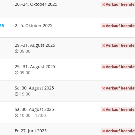
bis
20.
–
24. Oktober 2025
Verkauf beende
bis
25
2.
–
5. Oktober 2025
Verkauf beende
bis
29.
–
31. August 2025
Verkauf beende
Uhrzeit
09:00
bis
29.
–
31. August 2025
Verkauf beende
Uhrzeit
09:00
Sa, 30. August 2025
Verkauf beende
Uhrzeit
19:00
Sa, 30. August 2025
Verkauf beende
Uhrzeit
bis
10:00
–
17:00
Fr, 27. Juni 2025
Verkauf beende