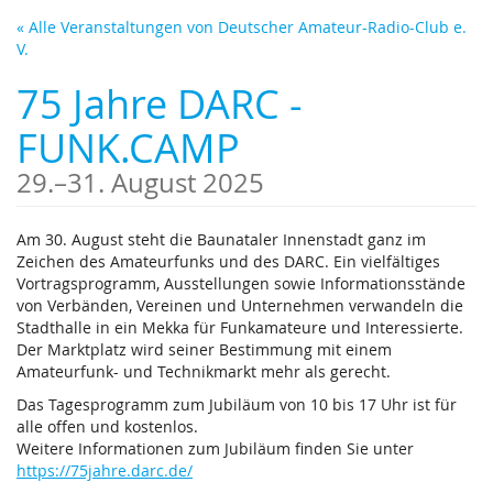
Zum
« Alle Veranstaltungen von Deutscher Amateur-Radio-Club e.
Haupt-
V.
Inhalt
springen
75 Jahre DARC -
FUNK.CAMP
bis
29.
–
31. August 2025
Am 30. August steht die Baunataler Innenstadt ganz im
Zeichen des Amateurfunks und des DARC. Ein vielfältiges
Vortragsprogramm, Ausstellungen sowie Informationsstände
von Verbänden, Vereinen und Unternehmen verwandeln die
Stadthalle in ein Mekka für Funkamateure und Interessierte.
Der Marktplatz wird seiner Bestimmung mit einem
Amateurfunk- und Technikmarkt mehr als gerecht.
Das Tagesprogramm zum Jubiläum von 10 bis 17 Uhr ist für
alle offen und kostenlos.
Weitere Informationen zum Jubiläum finden Sie unter
https://75jahre.darc.de/