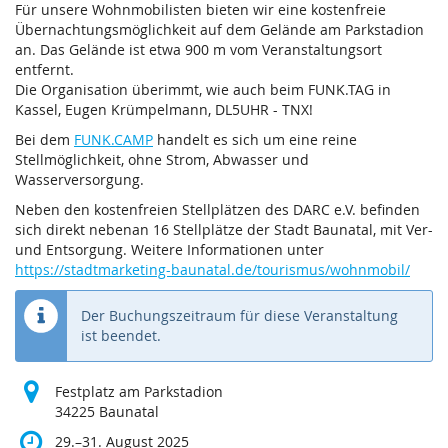
Für unsere Wohnmobilisten bieten wir eine kostenfreie
Übernachtungsmöglichkeit auf dem Gelände am Parkstadion
an. Das Gelände ist etwa 900 m vom Veranstaltungsort
entfernt.
Die Organisation überimmt, wie auch beim FUNK.TAG in
Kassel, Eugen Krümpelmann, DL5UHR - TNX!
Bei dem
FUNK.CAMP
handelt es sich um eine reine
Stellmöglichkeit, ohne Strom, Abwasser und
Wasserversorgung.
Neben den kostenfreien Stellplätzen des DARC e.V. befinden
sich direkt nebenan 16 Stellplätze der Stadt Baunatal, mit Ver-
und Entsorgung. Weitere Informationen unter
https://stadtmarketing-baunatal.de/tourismus/wohnmobil/
Der Buchungszeitraum für diese Veranstaltung
ist beendet.
Festplatz am Parkstadion
34225 Baunatal
bis
29.
–
31. August 2025