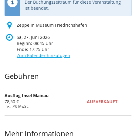
Der Buchungszeitraum für diese Veranstaltung
ist beendet.
Zeppelin Museum Friedrichshafen
Sa, 27. Juni 2026
Beginn:
08:45
Uhr
Ende:
17:25
Uhr
Zum Kalender hinzufügen
Produkte
Gebühren
Ausflug Insel Mainau
78,50 €
AUSVERKAUFT
inkl. 7% MwSt.
Mehr Informationen