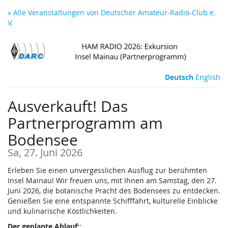
Zum
« Alle Veranstaltungen von Deutscher Amateur-Radio-Club e.
Haupt-
V.
Inhalt
springen
Deutsch
English
Ausverkauft! Das
Partnerprogramm am
Bodensee
Sa, 27. Juni 2026
Erleben Sie einen unvergesslichen Ausflug zur berühmten
Insel Mainau! Wir freuen uns, mit Ihnen am Samstag, den 27.
Juni 2026, die botanische Pracht des Bodensees zu entdecken.
Genießen Sie eine entspannte Schifffahrt, kulturelle Einblicke
und kulinarische Köstlichkeiten.
Der geplante Ablauf:
: