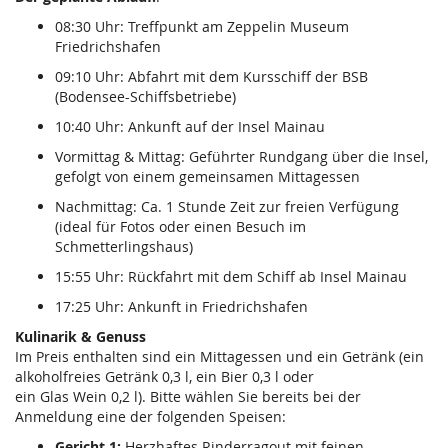
08:30 Uhr: Treffpunkt am Zeppelin Museum
Friedrichshafen
09:10 Uhr: Abfahrt mit dem Kursschiff der BSB
(Bodensee-Schiffsbetriebe)
10:40 Uhr: Ankunft auf der Insel Mainau
Vormittag & Mittag: Geführter Rundgang über die Insel,
gefolgt von einem gemeinsamen Mittagessen
Nachmittag: Ca. 1 Stunde Zeit zur freien Verfügung
(ideal für Fotos oder einen Besuch im
Schmetterlingshaus)
15:55 Uhr: Rückfahrt mit dem Schiff ab Insel Mainau
17:25 Uhr: Ankunft in Friedrichshafen
Kulinarik & Genuss
Im Preis enthalten sind ein Mittagessen und ein Getränk (ein
alkoholfreies Getränk 0,3 l, ein Bier 0,3 l oder
ein Glas Wein 0,2 l). Bitte wählen Sie bereits bei der
Anmeldung eine der folgenden Speisen:
Gericht 1:
Herzhaftes Rinderragout mit feinen