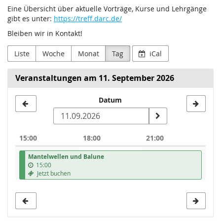
Eine Übersicht über aktuelle Vorträge, Kurse und Lehrgänge
gibt es unter:
https://treff.darc.de/
Bleiben wir in Kontakt!
Liste
Woche
Monat
Tag
iCal
Veranstaltungen am 11. September 2026
Datum
Datum
zur
Anzeige
15:00
18:00
21:00
auswählen
Mantelwellen und Balune
15:00
Jetzt buchen