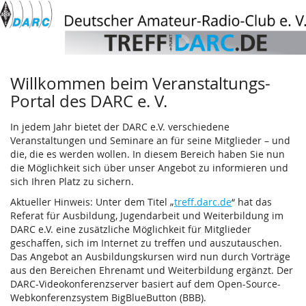
Deutscher
Zum
Haupt-
Amateur-
Inhalt
springen
Radio-
Willkommen beim Veranstaltungs-
Club
Portal des DARC e. V.
e.
In jedem Jahr bietet der DARC e.V. verschiedene
V.
Veranstaltungen und Seminare an für seine Mitglieder – und
die, die es werden wollen. In diesem Bereich haben Sie nun
die Möglichkeit sich über unser Angebot zu informieren und
sich Ihren Platz zu sichern.
Aktueller Hinweis: Unter dem Titel „
treff.darc.de
“ hat das
Referat für Ausbildung, Jugendarbeit und Weiterbildung im
DARC e.V. eine zusätzliche Möglichkeit für Mitglieder
geschaffen, sich im Internet zu treffen und auszutauschen.
Das Angebot an Ausbildungskursen wird nun durch Vorträge
aus den Bereichen Ehrenamt und Weiterbildung ergänzt. Der
DARC-Videokonferenzserver basiert auf dem Open-Source-
Webkonferenzsystem BigBlueButton (BBB).