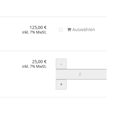
125,00 €
Auswählen
inkl. 7% MwSt.
25,00 €
Menge
-
inkl. 7% MwSt.
+