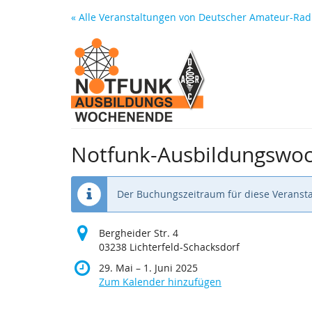
Zum
« Alle Veranstaltungen von Deutscher Amateur-Radi
Haupt-
Inhalt
springen
Notfunk-Ausbildungswo
Der Buchungszeitraum für diese Veransta
Bergheider Str. 4
03238 Lichterfeld-Schacksdorf
bis
29. Mai
–
1. Juni 2025
Zum Kalender hinzufügen