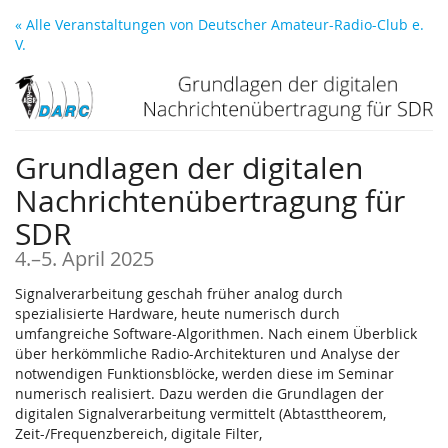
Zum
« Alle Veranstaltungen von Deutscher Amateur-Radio-Club e.
Haupt-
V.
Inhalt
springen
Grundlagen der digitalen
Nachrichtenübertragung für
SDR
bis
4.
–
5. April 2025
Signalverarbeitung geschah früher analog durch
spezialisierte Hardware, heute numerisch durch
umfangreiche Software-Algorithmen. Nach einem Überblick
über herkömmliche Radio-Architekturen und Analyse der
notwendigen Funktionsblöcke, werden diese im Seminar
numerisch realisiert. Dazu werden die Grundlagen der
digitalen Signalverarbeitung vermittelt (Abtasttheorem,
Zeit-/Frequenzbereich, digitale Filter,