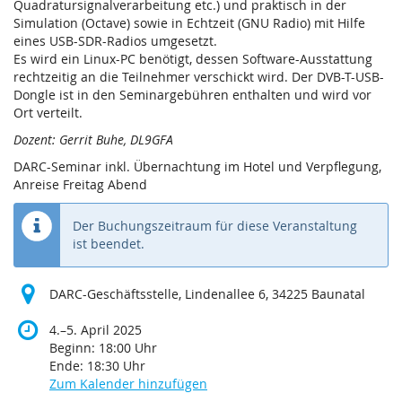
Quadratursignalverarbeitung etc.) und praktisch in der
Simulation (Octave) sowie in Echtzeit (GNU Radio) mit Hilfe
eines USB-SDR-Radios umgesetzt.
Es wird ein Linux-PC benötigt, dessen Software-Ausstattung
rechtzeitig an die Teilnehmer verschickt wird. Der DVB-T-USB-
Dongle ist in den Seminargebühren enthalten und wird vor
Ort verteilt.
Dozent: Gerrit Buhe, DL9GFA
DARC-Seminar inkl. Übernachtung im Hotel und Verpflegung,
Anreise Freitag Abend
Der Buchungszeitraum für diese Veranstaltung
ist beendet.
DARC-Geschäftsstelle, Lindenallee 6, 34225 Baunatal
bis
4.
–
5. April 2025
Beginn:
18:00
Uhr
Ende:
18:30
Uhr
Zum Kalender hinzufügen