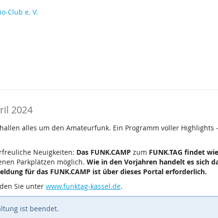
o-Club e. V.
ril 2024
ehallen alles um den Amateurfunk. Ein Programm voller Highlights 
rfreuliche Neuigkeiten:
Das FUNK.CAMP
zum
FUNK.TAG findet wie
senen Parkplätzen möglich.
Wie in den Vorjahren handelt es sich d
ldung für das FUNK.CAMP ist über dieses Portal erforderlich.
nden Sie unter
www.funktag-kassel.de
.
ltung ist beendet.