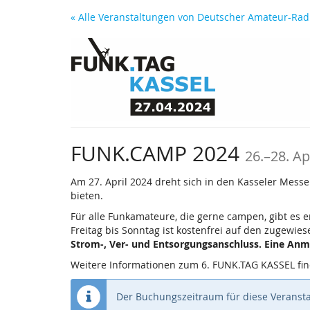
Zum
« Alle Veranstaltungen von Deutscher Amateur-Radi
Haupt-
Inhalt
springen
bis
FUNK.CAMP 2024
26.
–
28. Ap
Am 27. April 2024 dreht sich in den Kasseler Mess
bieten.
Für alle Funkamateure, die gerne campen, gibt es e
Freitag bis Sonntag ist kostenfrei auf den zugewie
Strom-, Ver- und Entsorgungsanschluss. Eine Anme
Weitere Informationen zum 6. FUNK.TAG KASSEL fi
Der Buchungszeitraum für diese Veransta