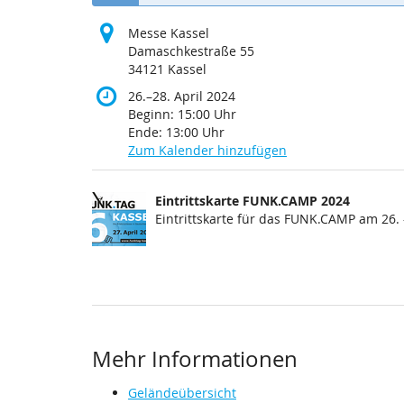
Messe Kassel
Damaschkestraße 55
34121 Kassel
bis
26.
–
28. April 2024
Beginn:
15:00
Uhr
Ende:
13:00
Uhr
Zum Kalender hinzufügen
Produkte
Eintrittskarte FUNK.CAMP 2024
Unkategorisierte
Eintrittskarte für das FUNK.CAMP am 26. 
Produkte
Mehr Informationen
Geländeübersicht