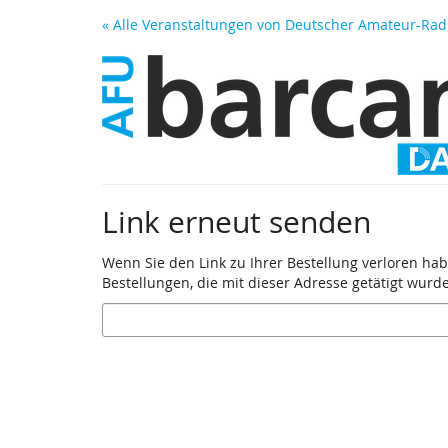
Zum
« Alle Veranstaltungen von Deutscher Amateur-Radi
Haupt-
Inhalt
springen
Link erneut senden
Wenn Sie den Link zu Ihrer Bestellung verloren hab
Bestellungen, die mit dieser Adresse getätigt wurd
E-
Mail