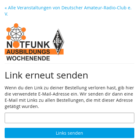
Zum
« Alle Veranstaltungen von Deutscher Amateur-Radio-Club e.
Haupt-
V.
Inhalt
springen
Link erneut senden
Wenn du den Link zu deiner Bestellung verloren hast, gib hier
die verwendete E-Mail-Adresse ein. Wir senden dir dann eine
E-Mail mit Links zu allen Bestellungen, die mit dieser Adresse
getätigt wurden.
E-
Mail
Links senden