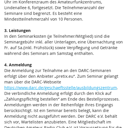
Uhr im Konferenzraum des Amateurfunkzentrums,
Lindenallee 6, fortgesetzt. Die Teilnehmeranzahl der
Seminare sind begrenzt. Es besteht eine
Mindestteilnehmerzahl von 10 Personen.
3. Leistungen
In den Seminarkosten (je Teilnehmer/Mitglied) sind die
Seminargebühr inkl. aller Unterlagen, eine Übernachtung von
Fr. auf Sa.(inkl. Frühstück) sowie Verpflegung und Getränke
während des Seminars am Samstag enthalten.
4. Anmeldung
Die Anmeldung zur Teilnahme an den DARC-Seminaren
erfolgt über den Anbieter „pretix.eu“. Zum Seminar gelangt
man über die DARC-Webseite
https://www.darc.de/geschaeftsstelle/ausbildungszentrum
.
Die verbindliche Anmeldung erfolgt durch den Klick auf
„Zahlungspflichtig bestellen“ am Ende des Bestellprozesses.
Anmeldungen werden in der Reihenfolge ihres Eingangs
berücksichtigt. Ist ein Seminar bereits belegt, kann die
Anmeldung nicht ausgeführt werden. Der DARC e.V. behält
sich vor, Wartelisten anzubieten. Eine Mitgliedschaft im
Deutschen Amateur-Radio-Club e.V. ist Voraussetzung für die