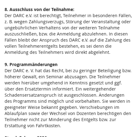
8. Ausschluss von der Teilnahme:
Der DARC e.V. ist berechtigt, Teilnehmer in besonderen Fällen,
z. B. wegen Zahlungsverzugs, Störung der Veranstaltung oder
ungebührlichen Verhaltens von der weiteren Teilnahme
auszuschließen, bzw. die Anmeldung abzulehnen. In diesen
Fällen bleibt der Anspruch des DARC e.V. auf die Zahlung des
vollen Teilnehmerentgelts bestehen, es sei denn die
Anmeldung des Teilnehmers wird direkt abgelehnt.
9. Programmänderungen
Der DARC e. V. hat das Recht, bei zu geringer Beteiligung bzw.
höherer Gewalt, ein Seminar abzusagen. Die Teilnehmer
werden hierüber umgehend in Kenntnis gesetzt und ggf.
über den Ersatztermin informiert. Ein weitergehender
Schadensersatzanspruch ist ausgeschlossen. Änderungen
des Programms sind möglich und vorbehalten. Sie werden in
geeigneter Weise bekannt gegeben. Verschiebungen im
Ablaufplan sowie der Wechsel von Dozenten berechtigen den
Teilnehmer nicht zur Minderung des Entgelts bzw. zur
Erstattung von Fahrtkosten.