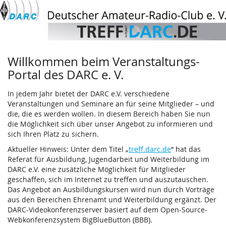
Deutscher
Zum
Haupt-
Amateur-
Inhalt
springen
Radio-
Willkommen beim Veranstaltungs-
Club
Portal des DARC e. V.
e.
In jedem Jahr bietet der DARC e.V. verschiedene
V.
Veranstaltungen und Seminare an für seine Mitglieder – und
die, die es werden wollen. In diesem Bereich haben Sie nun
die Möglichkeit sich über unser Angebot zu informieren und
sich Ihren Platz zu sichern.
Aktueller Hinweis: Unter dem Titel „
treff.darc.de
“ hat das
Referat für Ausbildung, Jugendarbeit und Weiterbildung im
DARC e.V. eine zusätzliche Möglichkeit für Mitglieder
geschaffen, sich im Internet zu treffen und auszutauschen.
Das Angebot an Ausbildungskursen wird nun durch Vorträge
aus den Bereichen Ehrenamt und Weiterbildung ergänzt. Der
DARC-Videokonferenzserver basiert auf dem Open-Source-
Webkonferenzsystem BigBlueButton (BBB).