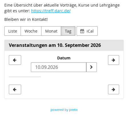
Eine Übersicht über aktuelle Vorträge, Kurse und Lehrgänge
gibt es unter:
https://treff.darc.de/
Bleiben wir in Kontakt!
Liste
Woche
Monat
Tag
iCal
Veranstaltungen am 10. September 2026
Datum
Datum
zur
Anzeige
auswählen
powered by pretix