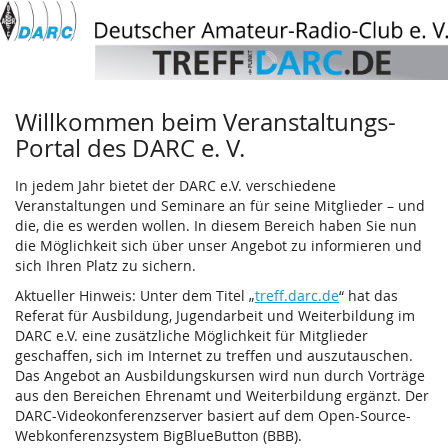
Deutscher
Zum
Haupt-
Amateur-
Inhalt
springen
Radio-
Willkommen beim Veranstaltungs-
Club
Portal des DARC e. V.
e.
In jedem Jahr bietet der DARC e.V. verschiedene
V.
Veranstaltungen und Seminare an für seine Mitglieder – und
die, die es werden wollen. In diesem Bereich haben Sie nun
die Möglichkeit sich über unser Angebot zu informieren und
sich Ihren Platz zu sichern.
Aktueller Hinweis: Unter dem Titel „
treff.darc.de
“ hat das
Referat für Ausbildung, Jugendarbeit und Weiterbildung im
DARC e.V. eine zusätzliche Möglichkeit für Mitglieder
geschaffen, sich im Internet zu treffen und auszutauschen.
Das Angebot an Ausbildungskursen wird nun durch Vorträge
aus den Bereichen Ehrenamt und Weiterbildung ergänzt. Der
DARC-Videokonferenzserver basiert auf dem Open-Source-
Webkonferenzsystem BigBlueButton (BBB).