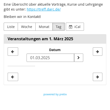
Eine Übersicht über aktuelle Vorträge, Kurse und Lehrgänge
gibt es unter:
https://treff.darc.de/
Bleiben wir in Kontakt!
Liste
Woche
Monat
Tag
iCal
Veranstaltungen am 1. März 2025
Datum
Datum
zur
Anzeige
auswählen
powered by pretix