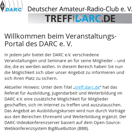
Deutscher
Zum
Haupt-
Amateur-
Inhalt
springen
Radio-
Willkommen beim Veranstaltungs-
Club
Portal des DARC e. V.
e.
In jedem Jahr bietet der DARC e.V. verschiedene
V.
Veranstaltungen und Seminare an für seine Mitglieder – und
die, die es werden wollen. In diesem Bereich haben Sie nun
die Möglichkeit sich über unser Angebot zu informieren und
sich Ihren Platz zu sichern.
Aktueller Hinweis: Unter dem Titel „
treff.darc.de
“ hat das
Referat für Ausbildung, Jugendarbeit und Weiterbildung im
DARC e.V. eine zusätzliche Möglichkeit für Mitglieder
geschaffen, sich im Internet zu treffen und auszutauschen.
Das Angebot an Ausbildungskursen wird nun durch Vorträge
aus den Bereichen Ehrenamt und Weiterbildung ergänzt. Der
DARC-Videokonferenzserver basiert auf dem Open-Source-
Webkonferenzsystem BigBlueButton (BBB).